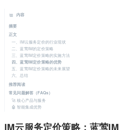
内容
摘要
正文
一、IM云服务定价的行业现状
二、蓝莺IM的定价策略
三、蓝莺IM定价策略的实施方法
四、蓝莺IM定价策略的优势
五、蓝莺IM定价策略的未来展望
六、总结
推荐阅读
常见问题解答（FAQs）
🚀 核心产品与服务
🤖 智能集成优势
IM云服务定价策略：蓝莺IM