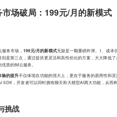
务市场破局：199元/月的新模式
云服务市场，
199元/月的新模式
无疑是一颗重磅炸弹。1、成本
特别是第三点，通过提供更灵活和高性价比的方案，大大降低了
优质的IM云服务。
体验的提升
不仅体现在功能的强大上，更在于服务的易用性和灵
tAI SDK，开发者可以同时拥有聊天和大模型AI两大功能，从
与挑战