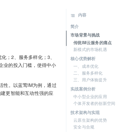
内容
简介
市场背景与挑战
传统IM云服务的痛点
新模式的市场机遇
优化；2、服务多样化；3、
核心优势解析
企业的投入门槛，使得中小
一、成本优化
二、服务多样化
三、用户体验提升
活性。以蓝莺IM为例，通过
实战案例分析
而构建更智能和互动性强的应
中小型企业的应用
个体开发者的创新空间
技术架构与实现
云原生架构的优势
安全与合规