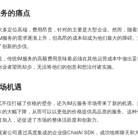
服务的痛点
务大多定位高端，费用昂贵，针对的主要是大型企业。然而，随
IM服务的需求逐渐上升，但高昂的成本却成为他们最大的障碍
了创新的步伐。
说，传统IM服务的高额费用意味着必须在其他运营成本中做出
创业者望而却步，无法将他们的创意和想法付诸实施。
场机遇
模式不仅打破了价格的壁垒，还为IM云服务市场带来了新的机遇
本的大幅下降，从而可以以更低的价格提供高品质的服务。这种
者加入，还促进了市场的整体活跃度和创新力。
这家公司通过高度集成的企业级ChatAI SDK，成功地将聊天和