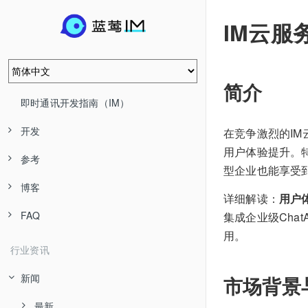
IM云服
简介
即时通讯开发指南（IM）
开发
在竞争激烈的IM
用户体验提升。
参考
型企业也能享受到
博客
详细解读：
用户
FAQ
集成企业级Cha
用。
行业资讯
新闻
市场背景
最新