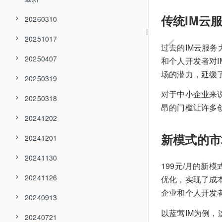
传统IM云
20260310
20251017
过去的IM云服
20250407
和个人开发者对
场的潜力，延缓
20250319
对于中小企业来
20250318
昂的门槛让许多
20241202
新模式的市
20241201
20241130
199元/月的新
20241126
优化，实现了成
企业和个人开发
20240913
以蓝莺IM为例，
20240721